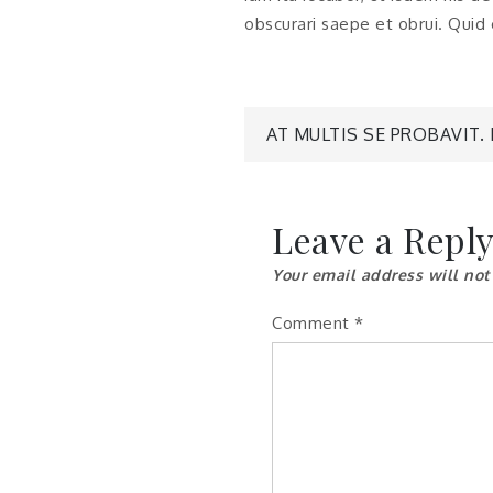
obscurari saepe et obrui. Quid
Post
AT MULTIS SE PROBAVIT.
navigatio
Leave a Repl
Your email address will not
Comment
*