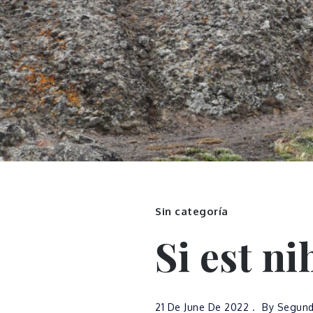
Sin categoría
Si est ni
21 De June De 2022
By
Segund